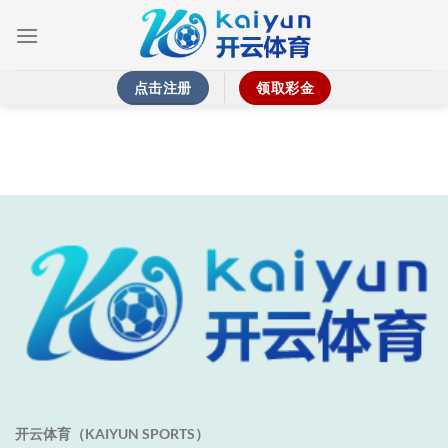
跳
到
内
容
点击注册
领取彩金
开云体育（KAIYUN SPORTS）