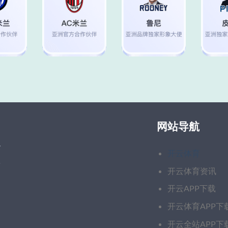
网站导航
开云体育
开云体育资讯
开云APP下载
开云体育APP下
开云全站APP下