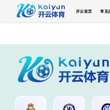
跳
到
开云首页
常见
内
容