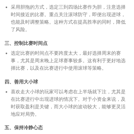
采用胆拖的方式，选定三到四场比赛作为胆，注意选择
时间接近的比赛。重点关注滚球防守，即便出现进球，
也能及时调整策略。这种方式在提高胜率的同时，降低
了风险。
三、控制比赛时间点
选定比赛的时间点不要跨度太大，最好选择周末的赛
事，尤其是周末晚上足球赛事较多。这有利于更好地选
择比赛，以及在比赛进行中使用滚球等策略。
四、善用大小球
喜欢走大小球的玩家可以考虑在上半场就下注，尤其是
在比赛进行中出现进球的情况下。对于小资金来说，及
时获取盈利是关键，而大小球的波动较大，能够更灵活
地应对局势。
五、保持冷静心态