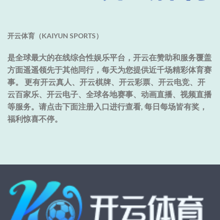
开云体育（KAIYUN SPORTS）
是全球最大的在线综合性娱乐平台，开云在赞助和服务覆盖
方面遥遥领先于其他同行，每天为您提供近千场精彩体育赛
事。 更有开云真人、开云棋牌、开云彩票、开云电竞、开
云百家乐、开云电子、全球各地赛事、动画直播、视频直播
等服务。请点击下面注册入口进行查看, 每日每场皆有奖，
福利惊喜不停。