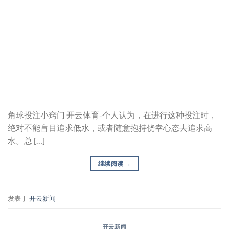
角球投注小窍门 开云体育-个人认为，在进行这种投注时，
绝对不能盲目追求低水，或者随意抱持侥幸心态去追求高
水。总 […]
继续阅读
→
发表于
开云新闻
开云新闻