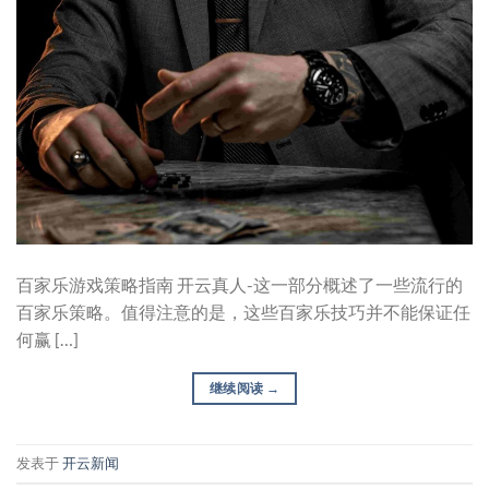
百家乐游戏策略指南 开云真人-这一部分概述了一些流行的
百家乐策略。值得注意的是，这些百家乐技巧并不能保证任
何赢 […]
继续阅读
→
发表于
开云新闻