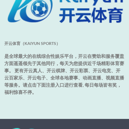
开云体育（KAIYUN SPORTS）
是全球最大的在线综合性娱乐平台，开云在赞助和服务覆盖
方面遥遥领先于其他同行，每天为您提供近千场精彩体育赛
事。 更有开云真人、开云棋牌、开云彩票、开云电竞、开
云百家乐、开云电子、全球各地赛事、动画直播、视频直播
等服务。请点击下面注册入口进行查看, 每日每场皆有奖，
福利惊喜不停。