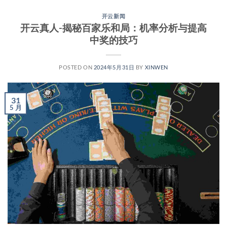
开云新闻
开云真人-揭秘百家乐和局：机率分析与提高
中奖的技巧
POSTED ON
2024年5月31日
BY
XINWEN
31
5 月