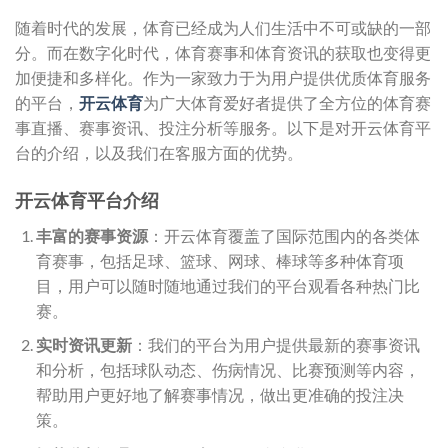
随着时代的发展，体育已经成为人们生活中不可或缺的一部
分。而在数字化时代，体育赛事和体育资讯的获取也变得更
加便捷和多样化。作为一家致力于为用户提供优质体育服务
的平台，
开云体育
为广大体育爱好者提供了全方位的体育赛
事直播、赛事资讯、投注分析等服务。以下是对开云体育平
台的介绍，以及我们在客服方面的优势。
开云体育平台介绍
丰富的赛事资源
：开云体育覆盖了国际范围内的各类体
育赛事，包括足球、篮球、网球、棒球等多种体育项
目，用户可以随时随地通过我们的平台观看各种热门比
赛。
实时资讯更新
：我们的平台为用户提供最新的赛事资讯
和分析，包括球队动态、伤病情况、比赛预测等内容，
帮助用户更好地了解赛事情况，做出更准确的投注决
策。