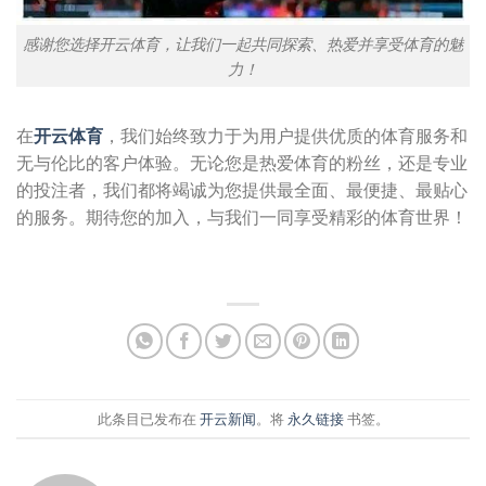
感谢您选择开云体育，让我们一起共同探索、热爱并享受体育的魅
力！
在
开云体育
，我们始终致力于为用户提供优质的体育服务和
无与伦比的客户体验。无论您是热爱体育的粉丝，还是专业
的投注者，我们都将竭诚为您提供最全面、最便捷、最贴心
的服务。期待您的加入，与我们一同享受精彩的体育世界！
此条目已发布在
开云新闻
。将
永久链接
书签。